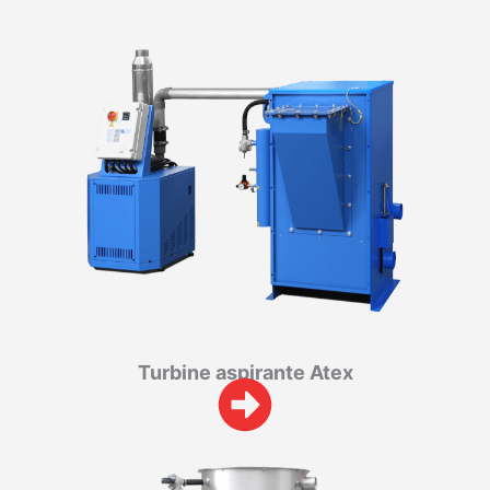
Turbine aspirante Atex