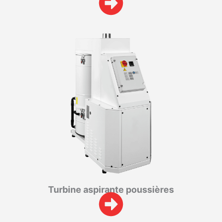
Turbine aspirante poussières