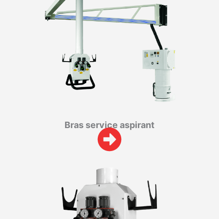
Bras service aspirant