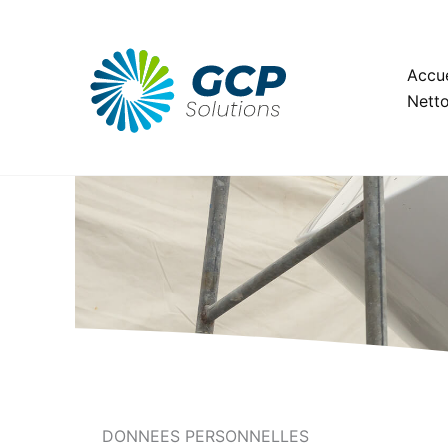
Aller
au
contenu
Accue
Netto
DONNEES PERSONNELLES