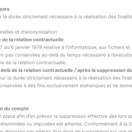
ques
a durée strictement nécessaire à la réalisation des finalité
nelles et d’anonymisation
e la relation contractuelle
 du 6 janvier 1978 relative à l’informatique, aux fichiers et
ont pas conservées au-delà du temps nécessaire à l’exécutio
e de la relation contractuelle.
là de la relation contractuelle / après la suppression 
 la durée strictement nécessaire à la réalisation des fina
onservées à des fins exclusivement statistiques et ne donne
on du compte
lace afin d’en prévoir la suppression effective dès lors q
déterminées ou imposées est atteinte. Conformément à la loi
 vous disposez par ailleurs d’un droit de suppression sur vo