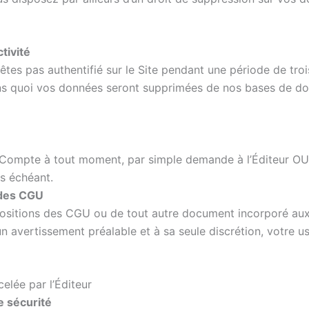
tivité
êtes pas authentifié sur le Site pendant une période de troi
sans quoi vos données seront supprimées de nos bases de d
son Compte à tout moment, par simple demande à l’Éditeur 
s échéant.
 des CGU
positions des CGU ou de tout autre document incorporé aux 
cun avertissement préalable et à sa seule discrétion, votre 
celée par l’Éditeur
de sécurité