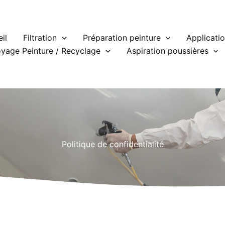
il
Filtration
Préparation peinture
Applicatio
yage Peinture / Recyclage
Aspiration poussières
Politique de confidentialité