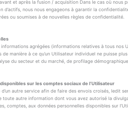
 avant et après la fusion / acquisition Dans le cas où nous 
on d’actifs, nous nous engageons à garantir la confidential
rées ou soumises à de nouvelles règles de confidentialité.
lles
es informations agrégées (informations relatives à tous nos 
de manière à ce qu’un Utilisateur individuel ne puisse plus 
alyse du secteur et du marché, de profilage démographique, 
sponibles sur les comptes sociaux de l’Utilisateur
’un autre service afin de faire des envois croisés, ledit 
ue toute autre information dont vous avez autorisé la divul
pes, comptes, aux données personnelles disponibles sur l’Util