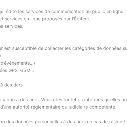
qui édite les services de communication au public en ligne.
et services en ligne proposés par l’Éditeur.
es services.
teur est susceptible de collecter les catégories de données s
on…
x d’événements…)
nnées GPS, GSM…
 des tiers
ation à des tiers. Vous êtes toutefois informés qu’elles po
 d’une autorité réglementaire ou judiciaire compétente.
on des données personnelles à des tiers en cas de fusion /