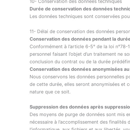
10- Conservation des données techniques
Durée de conservation des données techni
Les données techniques sont conservées pour l
11- Délai de conservation des données person
Conservation des données pendant la durée d
Conformément à l’article 6-5° de la loi n°78-17
personnel faisant l’objet d’un traitement ne s
conclusion du contrat ou de la durée prédéfini
Conservation des données anonymisées au de
Nous conservons les données personnelles pour
de cette durée, elles seront anonymisées et c
nature que ce soit.
Suppression des données après suppressi
Des moyens de purge de données sont mis en p
nécessaire à l’accomplissement des finalités 
l’informatique, aux fichiers et aux libertés,