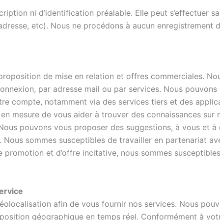
scription ni d’identification préalable. Elle peut s’effectu
dresse, etc). Nous ne procédons à aucun enregistrement d
our proposition de mise en relation et offres commerciales. No
connexion, par adresse mail ou par services. Nous pouvons u
tre compte, notamment via des services tiers et des applic
 en mesure de vous aider à trouver des connaissances sur n
 Nous pouvons vous proposer des suggestions, à vous et à d’
. Nous sommes susceptibles de travailler en partenariat av
e promotion et d’offre incitative, nous sommes susceptibles 
service
éolocalisation afin de vous fournir nos services. Nous po
 position géographique en temps réel. Conformément à votre