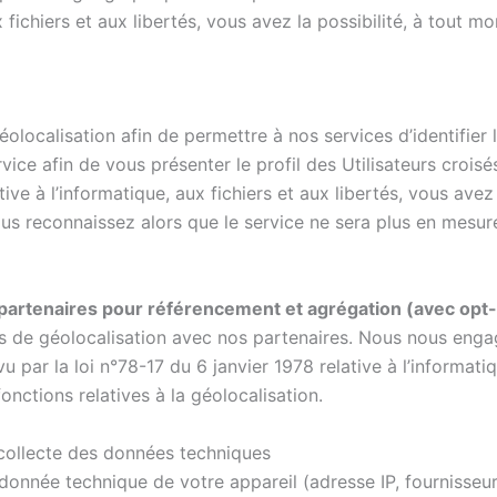
x fichiers et aux libertés, vous avez la possibilité, à tout m
olocalisation afin de permettre à nos services d’identifier
rvice afin de vous présenter le profil des Utilisateurs croi
tive à l’informatique, aux fichiers et aux libertés, vous ave
Vous reconnaissez alors que le service ne sera plus en mesu
 partenaires pour référencement et agrégation (avec opt-
s de géolocalisation avec nos partenaires. Nous nous enga
par la loi n°78-17 du 6 janvier 1978 relative à l’informatiqu
onctions relatives à la géolocalisation.
collecte des données techniques
onnée technique de votre appareil (adresse IP, fournisseur