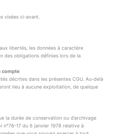
s visées ci-avant.
 aux libertés, les données à caractère
n des obligations définies lors de la
du compte
lités décrites dans les présentes CGU. Au-delà
ront lieu à aucune exploitation, de quelque
ue la durée de conservation ou d’archivage
 n°78-17 du 6 janvier 1978 relative à
s données que vous pouvez exercer à tout