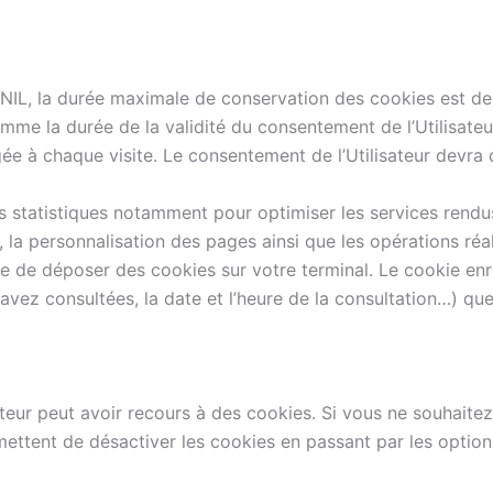
L, la durée maximale de conservation des cookies est de
omme la durée de la validité du consentement de l’Utilisateur
e à chaque visite. Le consentement de l’Utilisateur devra d
s statistiques notamment pour optimiser les services rendus 
 la personnalisation des pages ainsi que les opérations réal
le de déposer des cookies sur votre terminal. Le cookie enre
avez consultées, la date et l’heure de la consultation…) que
teur peut avoir recours à des cookies. Si vous ne souhaitez
mettent de désactiver les cookies en passant par les option