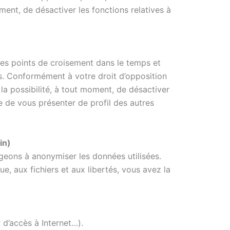
oment, de désactiver les fonctions relatives à
 les points de croisement dans le temps et
sés. Conformément à votre droit d’opposition
z la possibilité, à tout moment, de désactiver
re de vous présenter de profil des autres
in)
geons à anonymiser les données utilisées.
e, aux fichiers et aux libertés, vous avez la
 d’accès à Internet…).