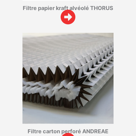
Filtre papier kraft alvéolé THORUS
Filtre carton perforé ANDREAE