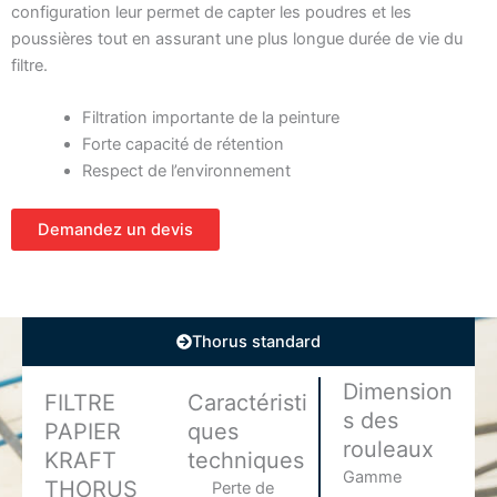
configuration leur permet de capter les poudres et les
poussières tout en assurant une plus longue durée de vie du
filtre.
Filtration importante de la peinture
Forte capacité de rétention
Respect de l’environnement
Demandez un devis
Thorus standard
Dimension
FILTRE
Caractéristi
s des
PAPIER
ques
rouleaux
KRAFT
techniques
Gamme
THORUS
Perte de